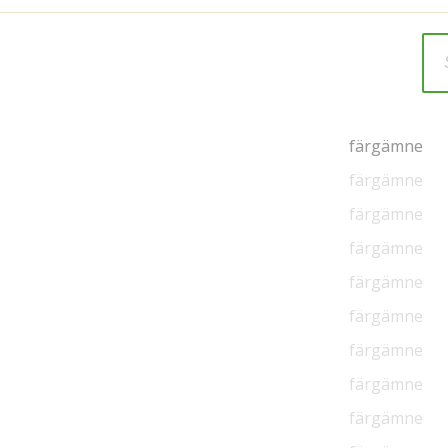
färgämne
färgämne
färgämne
färgämne
färgämne
färgämne
färgämne
färgämne
färgämne
färgämne