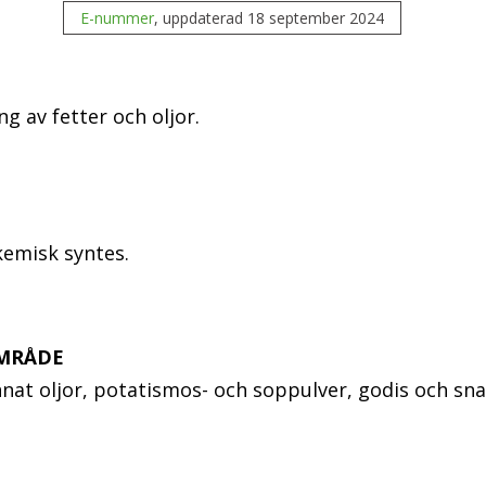
E-nummer
, uppdaterad 18 september 2024
g av fetter och oljor.
G
kemisk syntes.
MRÅDE
nat oljor, potatismos- och soppulver, godis och sna