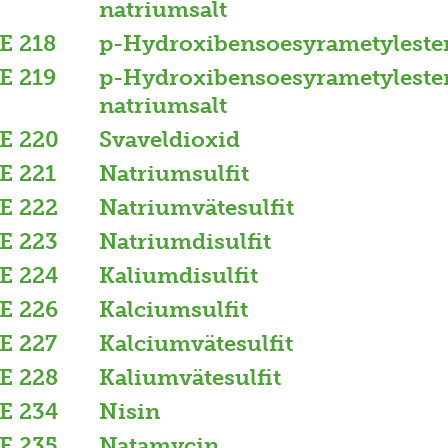
natriumsalt
E 218
p-Hydroxibensoesyrametyleste
E 219
p-Hydroxibensoesyrametyleste
natriumsalt
E 220
Svaveldioxid
E 221
Natriumsulfit
E 222
Natriumvätesulfit
E 223
Natriumdisulfit
E 224
Kaliumdisulfit
E 226
Kalciumsulfit
E 227
Kalciumvätesulfit
E 228
Kaliumvätesulfit
E 234
Nisin
E 235
Natamycin