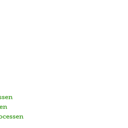
ssen
en
ocessen