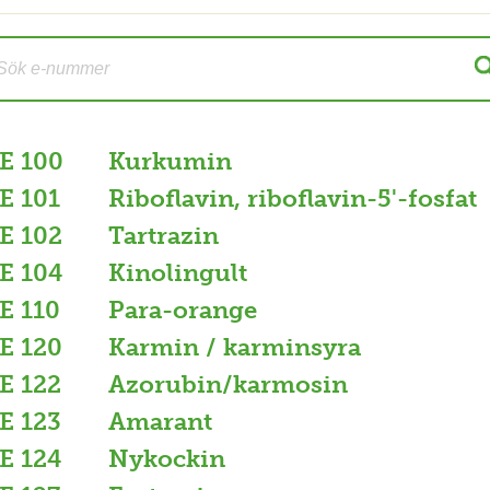
E 100
Kurkumin
E 101
Riboflavin, riboflavin-5'-fosfat
E 102
Tartrazin
E 104
Kinolingult
E 110
Para-orange
E 120
Karmin / karminsyra
E 122
Azorubin/karmosin
E 123
Amarant
E 124
Nykockin