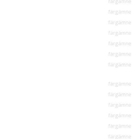
färgämne
färgämne
färgämne
färgämne
färgämne
färgämne
färgämne
färgämne
färgämne
färgämne
färgämne
färgämne
färgämne