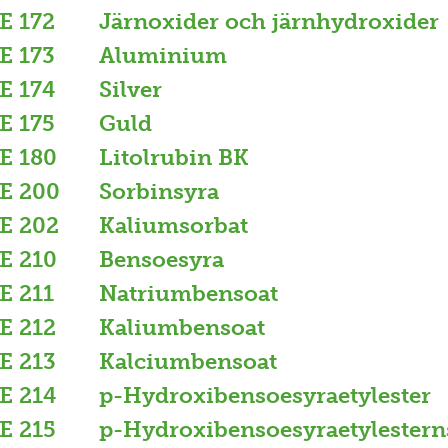
E 172
Järnoxider och järnhydroxider
E 173
Aluminium
E 174
Silver
E 175
Guld
E 180
Litolrubin BK
E 200
Sorbinsyra
E 202
Kaliumsorbat
E 210
Bensoesyra
E 211
Natriumbensoat
E 212
Kaliumbensoat
E 213
Kalciumbensoat
E 214
p-Hydroxibensoesyraetylester
E 215
p-Hydroxibensoesyraetylestern