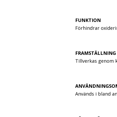
FUNKTION
Förhindrar oxiderin
FRAMSTÄLLNIN
Tillverkas genom 
ANVÄNDNINGSO
Används i bland an