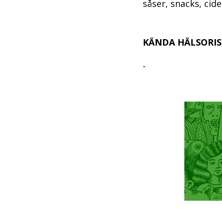
såser, snacks, cide
KÄNDA HÄLSORIS
-