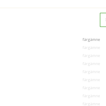
färgämne
färgämne
färgämne
färgämne
färgämne
färgämne
färgämne
färgämne
färgämne
färgämne