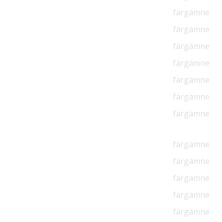
färgämne
färgämne
färgämne
färgämne
färgämne
färgämne
färgämne
färgämne
färgämne
färgämne
färgämne
färgämne