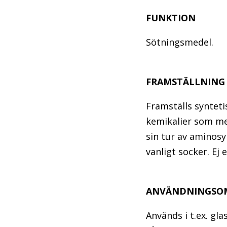
FUNKTION
Sötningsmedel.
FRAMSTÄLLNING
Framställs syntetis
kemikalier som me
sin tur av aminosy
vanligt socker. Ej 
ANVÄNDNINGSO
Används i t.ex. gl