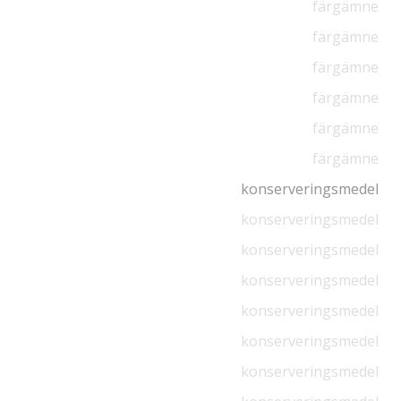
färgämne
färgämne
färgämne
färgämne
färgämne
färgämne
konserveringsmedel
konserveringsmedel
konserveringsmedel
konserveringsmedel
konserveringsmedel
konserveringsmedel
konserveringsmedel
konserveringsmedel