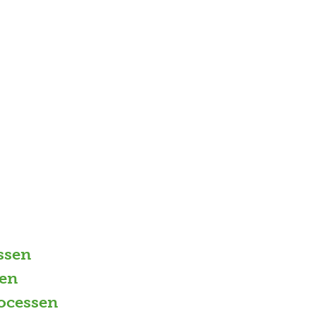
ssen
en
ocessen