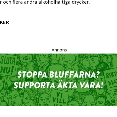
r och flera andra alkoholhaltiga drycker.
KER
Annons