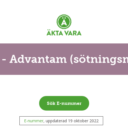
 - Advantam (sötnings
Sök E-nummer
E-nummer
, uppdaterad 19 oktober 2022