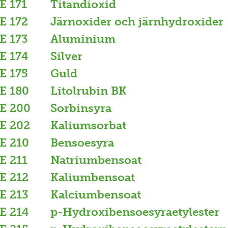
E 171
Titandioxid
E 172
Järnoxider och järnhydroxider
E 173
Aluminium
E 174
Silver
E 175
Guld
E 180
Litolrubin BK
E 200
Sorbinsyra
E 202
Kaliumsorbat
E 210
Bensoesyra
E 211
Natriumbensoat
E 212
Kaliumbensoat
E 213
Kalciumbensoat
E 214
p-Hydroxibensoesyraetylester